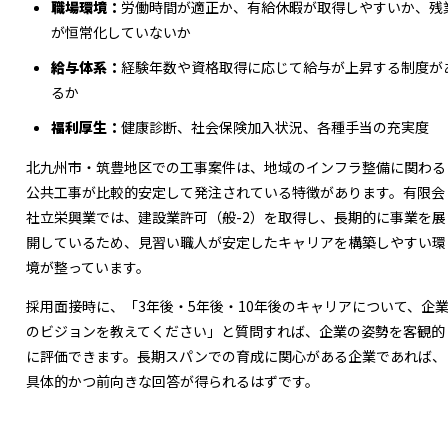
職場環境：
労働時間が適正か、有給休暇が取得しやすいか、残
が恒常化していないか
給与体系：
経験年数や資格取得に応じて給与が上昇する制度が
るか
福利厚生：
健康診断、社会保険加入状況、各種手当の充実度
北九州市・筑豊地区での工事案件は、地域のインフラ整備に関わる
公共工事が比較的安定して発注されている特徴があります。有限会
社立栄興業では、建設業許可（般-2）を取得し、長期的に事業を展
開しているため、見習い職人が安定したキャリアを構築しやすい環
境が整っています。
採用面接時に、「3年後・5年後・10年後のキャリアについて、企
のビジョンを教えてください」と質問すれば、企業の姿勢を客観的
に評価できます。長期スパンでの育成に関心がある企業であれば、
具体的かつ前向きな回答が得られるはずです。