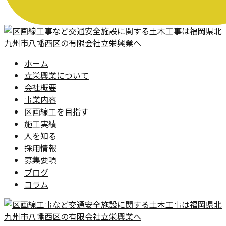
ホーム
立栄興業について
会社概要
事業内容
区画線工を目指す
施工実績
人を知る
採用情報
募集要項
ブログ
コラム