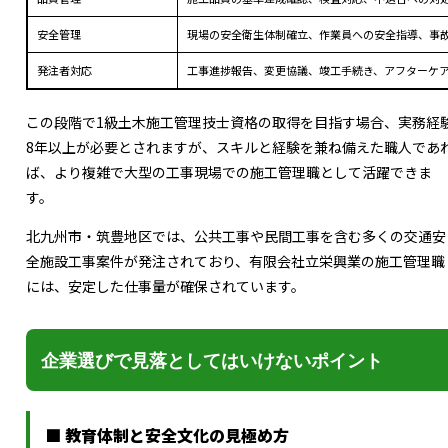
安全管理
現場の安全衛生体制確立、作業員への安全指導、事
発注者対応
工事進捗報告、変更協議、竣工手続き、アフターケ
この段階で1級土木施工管理技士資格の取得を目指す場合、実務経
8年以上が必要とされますが、スキルと経験を兼ね備えた職人であ
ば、より複雑で大型の工事現場での施工管理職として活躍できま
す。
北九州市・筑豊地区では、公共工事や民間工事を含む多くの交通安
全施設工事案件が発注されており、有限会社立栄興業の施工管理職
には、安定した仕事量が確保されています。
企業選びで見落としてはいけないポイント
■ 教育体制と安全文化の見極め方