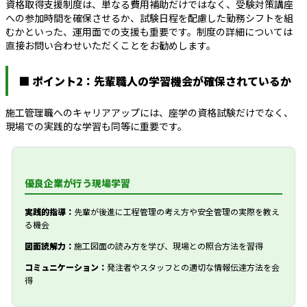
資格取得支援制度は、単なる費用補助だけではなく、受験対策講座
への参加時間を確保させるか、試験日程を配慮した勤務シフトを組
むかといった、運用面での支援も重要です。制度の詳細については
直接お問い合わせいただくことをお勧めします。
■ ポイント2：先輩職人の学習機会が確保されているか
施工管理職へのキャリアアップには、座学の資格試験だけでなく、
現場での実践的な学習も同等に重要です。
優良企業が行う現場学習
実践的指導：
先輩が後進に工程管理の考え方や安全管理の実際を教え
る機会
図面読解力：
施工図面の読み方を学び、現場との照合方法を習得
コミュニケーション：
発注者やスタッフとの適切な情報伝達方法を会
得