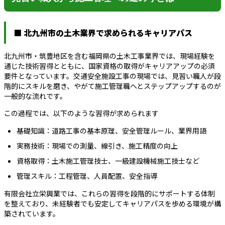
■ 北九州市の土木業界で求められるキャリアパス
北九州市・筑豊地区を含む福岡県の土木工事業界では、現場経験を
通じた技術習得とともに、国家資格の取得がキャリアアップの必須
要件となっています。交通安全施設工事の現場では、見習い職人が段
階的にスキルを磨き、やがて施工管理職へとステップアップするのが
一般的な流れです。
この過程では、以下のような習得が求められます
基礎知識：道路工事の基本原理、安全管理ルール、業界用語
実務技術：現場での測量、線引き、施工精度の向上
資格取得：土木施工管理技士、一級建設機械施工技士など
管理スキル：工程管理、人員配置、安全指導
有限会社立栄興業では、これらの習得を段階的にサポートする体制
を整えており、未経験者でも安定してキャリアパスを歩める環境が構
築されています。