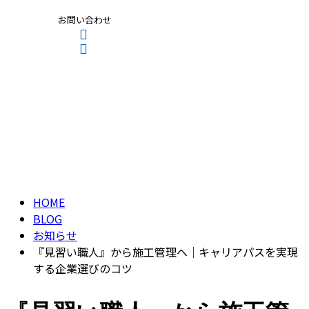
お問い合わせ
ブログ
CONTACT
ENTRY
BLOG
HOME
BLOG
お知らせ
『見習い職人』から施工管理へ｜キャリアパスを実現
する企業選びのコツ