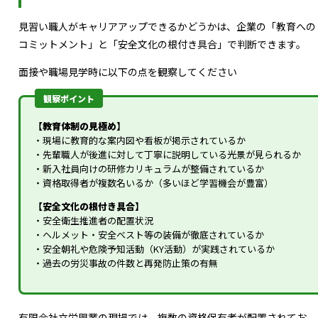
見習い職人がキャリアアップできるかどうかは、企業の「教育への
コミットメント」と「安全文化の根付き具合」で判断できます。
面接や職場見学時に以下の点を観察してください
観察ポイント
【教育体制の見極め】
・現場に教育的な案内図や看板が掲示されているか
・先輩職人が後進に対して丁寧に説明している光景が見られるか
・新入社員向けの研修カリキュラムが整備されているか
・資格取得者が複数名いるか（多いほど学習機会が豊富）
【安全文化の根付き具合】
・安全衛生推進者の配置状況
・ヘルメット・安全ベスト等の装備が徹底されているか
・安全朝礼や危険予知活動（KY活動）が実践されているか
・過去の労災事故の件数と再発防止策の有無
有限会社立栄興業の現場では、複数の資格保有者が配置されてお