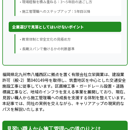
• 現場経験を積み重ねる：3～5年目の過ごし方
• 施工管理職へのステップアップ：5年目以降
企業選びで見落としてはいけないポイント
• 教育体制と安全文化の見極め方
• 長期スパンで働けるかの判断基準
福岡県北九州市八幡西区に拠点を置く有限会社立栄興業は、建設業
許可（般-2）第040149号を取得し、筑豊地区を中心とした交通安全
施設工事に従事しています。区画線工事・ガードレール設置・道路
標識工事など、地域のインフラを支える事業を展開しており、現在、
見習い職人から施工管理職への成長を支援する体制を整えています。
本記事では、同社の実例を交えながら、キャリアアップの現実的な
パスを解説いたします。
見習い職人から施工管理への道のりとは