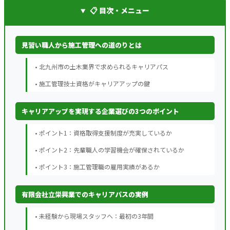
📋 目次・メニュー
見習い職人から施工管理への道のりとは
• 北九州市の土木業界で求められるキャリアパス
• 施工管理技士資格がキャリアアップの鍵
キャリアアップを実現する企業選びの3つのポイント
• ポイント1：資格取得支援制度が充実しているか
• ポイント2：先輩職人の学習機会が確保されているか
• ポイント3：施工管理職の雇用実績があるか
有限会社立栄興業でのキャリアパスの実例
• 未経験から現場スタッフへ：最初の3年間