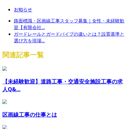
お知らせ
路面標識・区画線工事スタッフ募集｜女性・未経験歓
迎【有限会社...
ガードレールとガードパイプの違いとは？設置基準と
選び方を現場...
関連記事一覧
【未経験歓迎】道路工事・交通安全施設工事の求
人Q&...
区画線工事の仕事とは