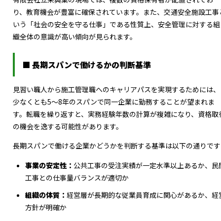
り、教育機会が豊富に確保されています。また、交通安全施設工事
いう「社会の安全を守る仕事」である性質上、安全管理に対する組
織全体の意識が高い傾向が見られます。
■ 長期スパンで働けるかの判断基準
見習い職人から施工管理職へのキャリアパスを実現するためには、
少なくとも5～8年のスパンで同一企業に勤務することが望まれま
す。転職を繰り返すと、実務経験年数の計算が複雑になり、資格取
の機会を逸する可能性があります。
長期スパンで働ける企業かどうかを判断する基準は以下の通りです
事業の安定性：
公共工事の受注実績が一定水準以上あるか、民
工事との仕事量バランスが適切か
組織の体質：
経営層が長期的な従業員育成に関心があるか、経
方針が明確か