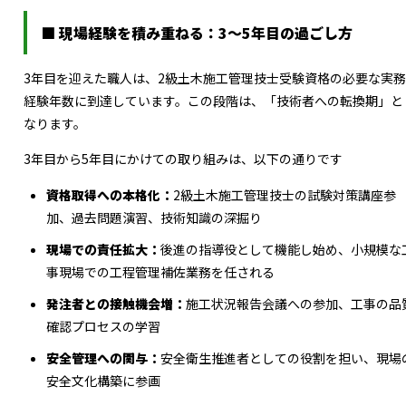
■ 現場経験を積み重ねる：3～5年目の過ごし方
3年目を迎えた職人は、2級土木施工管理技士受験資格の必要な実務
経験年数に到達しています。この段階は、「技術者への転換期」と
なります。
3年目から5年目にかけての取り組みは、以下の通りです
資格取得への本格化：
2級土木施工管理技士の試験対策講座参
加、過去問題演習、技術知識の深掘り
現場での責任拡大：
後進の指導役として機能し始め、小規模な
事現場での工程管理補佐業務を任される
発注者との接触機会増：
施工状況報告会議への参加、工事の品
確認プロセスの学習
安全管理への関与：
安全衛生推進者としての役割を担い、現場
安全文化構築に参画