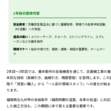
1年目の習得内容
安全教育：
労働安全衛生法に基づく基礎研修、現場での危険予知活動
（KY活動）への参加
道具の扱い：
メジャーテープ、チョーク、ストリングライン、スプレ
ーガンなどの基本操作
現場マナー：
指示の受け方、報告・連絡・相談の重要性、チームワー
ク
2年目～3年目では、基本動作の反復練習を通じて、区画線工事の基
本的な技術（直線引き、曲線引き、精度管理）を習得します。この
階で「見習い職人」から「一人前の現場スタッフ」への進化が始ま
ります。
福岡県北九州市の気候条件（梅雨時期の湿度、冬季の低温）に対応
した施工方法も、この期間に体で覚える重要な要素です。