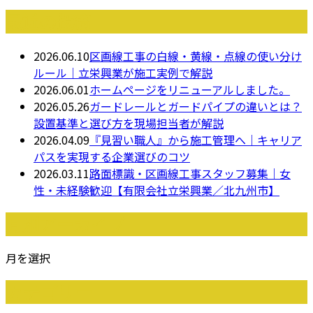
最近の投稿
2026.06.10
区画線工事の白線・黄線・点線の使い分け
ルール｜立栄興業が施工実例で解説
2026.06.01
ホームページをリニューアルしました。
2026.05.26
ガードレールとガードパイプの違いとは？
設置基準と選び方を現場担当者が解説
2026.04.09
『見習い職人』から施工管理へ｜キャリア
パスを実現する企業選びのコツ
2026.03.11
路面標識・区画線工事スタッフ募集｜女
性・未経験歓迎【有限会社立栄興業／北九州市】
月別アーカイブ
月を選択
カテゴリー