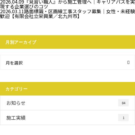
2026.04.09
『見習い職人』から施工管理へ｜キャリアパスを実
現する企業選びのコツ
2026.03.11
路面標識・区画線工事スタッフ募集｜女性・未経験
歓迎【有限会社立栄興業／北九州市】
月別アーカイブ
月を選択
カテゴリー
お知らせ
84
施工実績
1