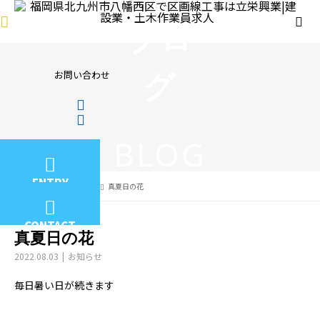
ブロ
グ
お問い合わせ
BLOG
ENTRY
BLOG
お知らせ
真夏日の花
CONTACT
真夏日の花
2022.08.03
お知らせ
毎日暑い日が続きます