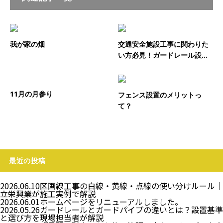
我が家の畑
交通安全施設工事に関わりた
い方必見！ガードレール設...
11月の月参り
フェンス設置のメリットっ
て？
最近の投稿
2026.06.10
区画線工事の白線・黄線・点線の使い分けルール｜
立栄興業が施工実例で解説
2026.06.01
ホームページをリニューアルしました。
2026.05.26
ガードレールとガードパイプの違いとは？設置基準
と選び方を現場担当者が解説