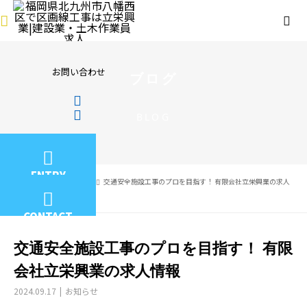
お問い合わせ
ブログ
BLOG
ENTRY
BLOG
お知らせ
交通安全施設工事のプロを目指す！ 有限会社立栄興業の求人
情報
CONTACT
交通安全施設工事のプロを目指す！ 有限
会社立栄興業の求人情報
2024.09.17
お知らせ