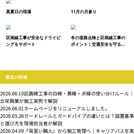
真夏日の現場
11月の月参り
区画線工事が安全なドライビ
冬の道路点検と区画線工事の
ングをサポート
ポイント｜交通安全を守る...
最近の投稿
2026.06.10
区画線工事の白線・黄線・点線の使い分けルール｜
立栄興業が施工実例で解説
2026.06.01
ホームページをリニューアルしました。
2026.05.26
ガードレールとガードパイプの違いとは？設置基準
と選び方を現場担当者が解説
2026.04.09
『見習い職人』から施工管理へ｜キャリアパスを実